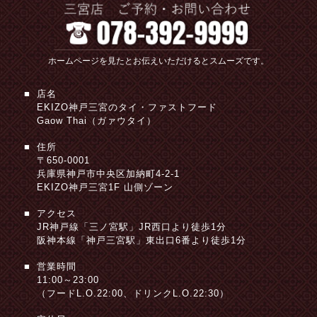
ホームページを見たとお伝えいただ
けるとスムーズです。
店名
EKIZO神戸三宮のタイ・ファストフード
Gaow Thai（ガァウタイ）
住所
〒650-0001
兵庫県神戸市中央区加納町4-2-1
EKIZO神戸三宮1F 山側ゾーン
アクセス
JR神戸線「三ノ宮駅」JR西口より徒歩1分
阪神本線「神戸三宮駅」東出口6番より徒歩1分
営業時間
11:00～23:00
（フードL.O.22:00、ドリンクL.O.22:30）