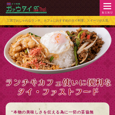
三宮でおしゃれなランチ、カフェにおすすめのタイ料理。スイーツが人気
“本物の美味しさを伝える為に一切の妥協無