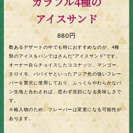
カラフル4種の
アイスサンド
880円
数あるデザートの中でも特におすすめなのが、4種
類のアイスをパンではさんだ“アイスサンド”です。
オーナー自らチョイスしたココナッツ、マンゴー、
タロイモ、パパイヤといったアジア色の強いフレー
バーを贅沢に使用しており、ふっくらやわらかなパ
ン生地と合わされば、思わず笑顔になる美味しさで
す。
※輸入物のため、フレーバーは変更になる可能性が
あります。