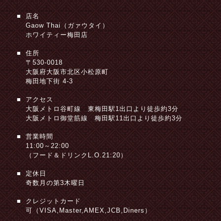
店名
Gaow Thai（ガァウタイ）
ホワイティー梅田店
住所
〒530-0018
大阪府大阪市北区小松原町
梅田地下街 4-3
アクセス
大阪メトロ谷町線 東梅田駅1出口より徒歩約3分
大阪メトロ御堂筋線 梅田駅11出口より徒歩約3分
営業時間
11:00～22:00
（フード＆ドリンクL.O.21:20）
定休日
奇数月の第3木曜日
クレジットカード
可（VISA,Master,AMEX,JCB,Diners）