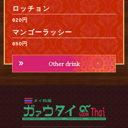
ロッチョン
620円
マンゴーラッシー
650円
Other drink