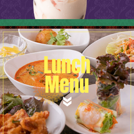
Lunch
Menu