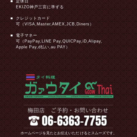
定休日
EKIZO神戸三宮に準ずる
クレジットカード
可（VISA,Master,AMEX,JCB,Diners）
電子マネー
可（PayPay,LINE Pay,QUICPay,iD,Alipay,
Apple Pay,d払い,au PAY）
ホームページを見たとお伝えいただ
けるとスムーズです。